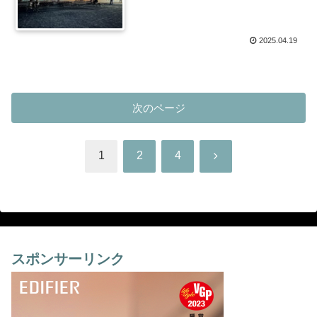
2025.04.19
次のページ
次
1
2
4
へ
スポンサーリンク