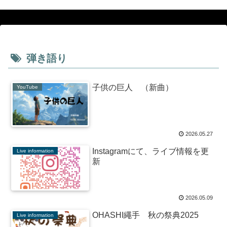
弾き語り
子供の巨人 （新曲）
YouTube
2026.05.27
Instagramにて、ライブ情報を更
Live information
新
2026.05.09
OHASHI繩手 秋の祭典2025
Live information