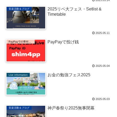
2025リベ大フェス・Setlist &
音楽活動＆ブログ
Timetable
2025.05.11
PayPayで投げ銭
PayPayでの寄付金受取窓口
2025.05.04
お金の勉強フェス2025
Live information
2025.05.03
神戸春祭り2025無事閉幕
音楽活動＆ブログ