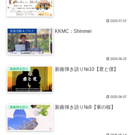
2025.07.07
KKMC：Shinmei
音楽活動＆ブログ
2025.06.22
新曲弾き語り№10【君と僕】
新曲弾き語り
2025.06.07
新曲弾き語り№9【掌の桜】
新曲弾き語り
2025.05.14