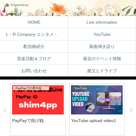
HOME
Live information
L・R Company エンタメ体験
YouTube
配信曲紹介
新曲弾き語り
音楽活動＆ブログ
過去のイベント情報
お問い合わせ
親父とドライブ
PayPayでの寄付金受取窓口
YouTube
Li
PayPayで投げ銭
YouTube upload video1
S