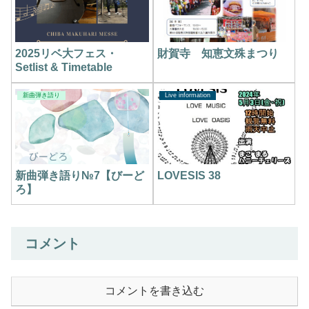
2025リベ大フェス・
財賀寺 知恵文殊まつり
Setlist & Timetable
新曲弾き語り
Live information
新曲弾き語り№7【びーど
LOVESIS 38
ろ】
コメント
コメントを書き込む