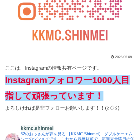
2026.05.09
ここは、Instagramの情報共有ページです。
Instagramフォロワー1000人目
指して頑張っています！
よろしければ是非フォローお願いします！！(≧◇≦)
kkmc.shinmei
52のおっさんが夢を見る
【KKMC.Shinmei】
ダブルケーエム
シーのシンメイです。これから豊橋駅前で、毎週末金曜日の午