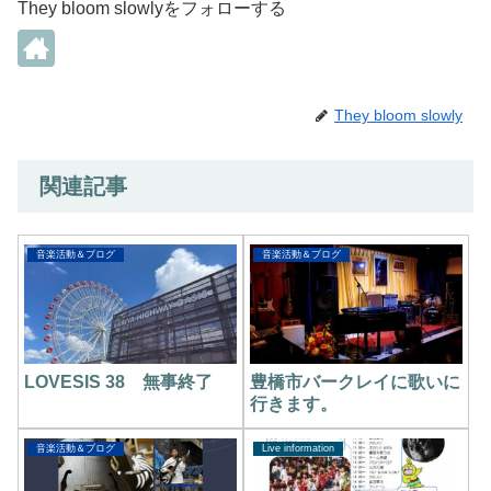
They bloom slowlyをフォローする
They bloom slowly
関連記事
音楽活動＆ブログ
音楽活動＆ブログ
LOVESIS 38 無事終了
豊橋市バークレイに歌いに
行きます。
音楽活動＆ブログ
Live information