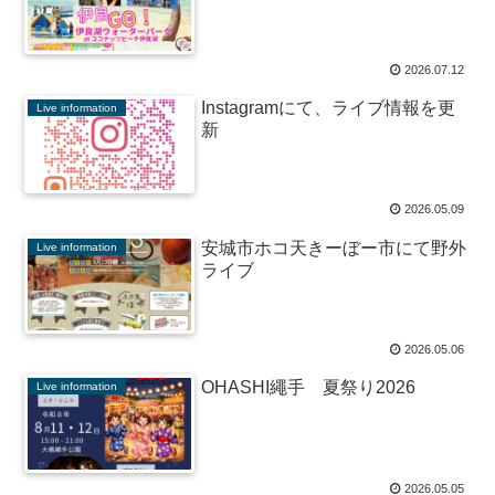
2026.07.12
Instagramにて、ライブ情報を更
Live information
新
2026.05.09
安城市ホコ天きーぼー市にて野外
Live information
ライブ
2026.05.06
OHASHI繩手 夏祭り2026
Live information
2026.05.05