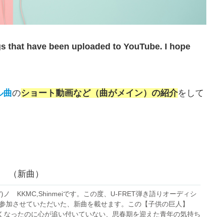
gs that have been uploaded to YouTube. I hope
ル曲
の
ショート動画など（曲がメイン）の紹介
をして
 （新曲）
')ノ KKMC,Shinmeiです。この度、U-FRET弾き語りオーディシ
にも参加させていただいた、新曲を載せます。この【子供の巨人】
くなったのに心が追い付いていない、思春期を迎えた青年の気持ち