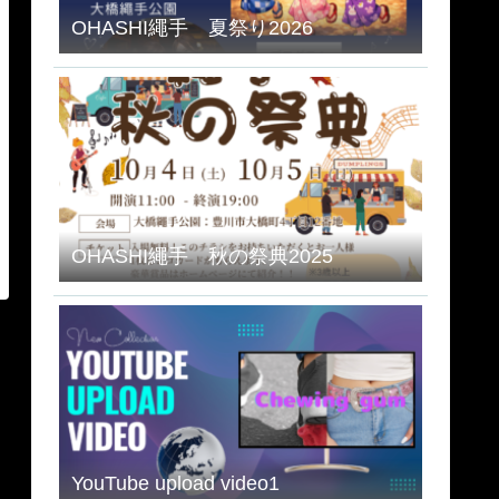
OHASHI繩手 夏祭り2026
OHASHI繩手 秋の祭典2025
YouTube upload video1