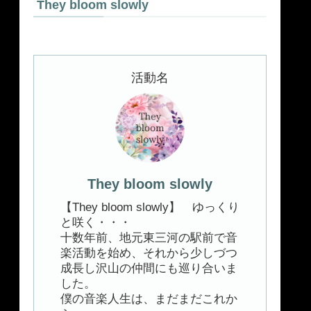
They bloom slowly
活動名
They bloom slowly
【They bloom slowly】 ゆっくり
と咲く・・・
十数年前、地元東三河の駅前で音
楽活動を始め、それから少しづつ
成長し沢山の仲間にも巡り合いま
した。
僕の音楽人生は、まだまだこれか