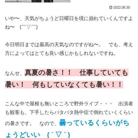
2022.06.30
いや〜、天気がちょうど日曜日を境に崩れていくんですよ
ね〜 (￣▽￣)
今日明日までは最高の天気なのですがね〜。 でも、考え
方によってはとても良い感じかもしれないですね。
真夏の暑さ！！ 仕事していても
なんせ、
暑い！ 何もしていなくても暑い！！
こんな中で屋根も無いところで野外ライブ・・・ 出演者
も観客も、下手したらバタバタ熱中症で倒れていくくらい
曇っているくらいがち
の暑さです。 なので、
ょうどいい ( ´ ▽ ` )