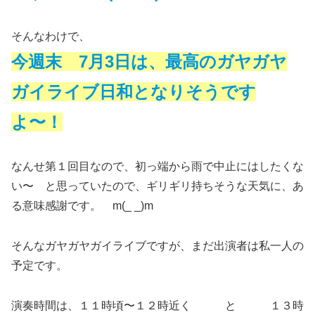
そんなわけで、
今週末 7月3日は、最高のガヤガヤ
ガイライブ日和となりそうです
よ〜！
なんせ第１回目なので、初っ端から雨で中止にはしたくな
い〜 と思っていたので、ギリギリ持ちそうな天気に、あ
る意味感謝です。 m(_ _)m
そんなガヤガヤガイライブですが、まだ出演者は私一人の
予定です。
演奏時間は、１１時頃〜１２時近く と １３時