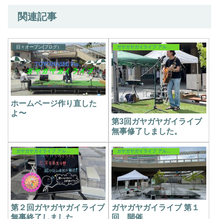
関連記事
日々オープン(ブログ）
ガヤガヤガイライブ アルバム
ホームページ作り直した
よ〜
第3回ガヤガヤガイライブ
無事修了しました。
ガヤガヤガイライブ アルバム
ガヤガヤガイライブ アルバム
第２回ガヤガヤガイライブ
ガヤガヤガイライブ 第１
無事終了しました
回 開催