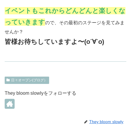
イベントもこれからどんどんと楽しくな
っていきます
ので、その最初のステージを見てみま
せんか？
皆様お待ちしていますよ〜(о´∀`о)
日々オープン(ブログ）
They bloom slowlyをフォローする
They bloom slowly