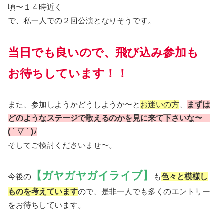
頃〜１４時近く
で、私一人での２回公演となりそうです。
当日でも良いので、飛び込み参加も
お待ちしています！！
また、参加しようかどうしようか〜と
お迷いの方
、
まずは
どのようなステージで歌えるのかを見に来て下さいな〜
( ´ ▽ ` )ﾉ
そしてご検討くださいませ〜。
【ガヤガヤガイライブ】
今後の
も
色々と模様し
ものを考えています
ので、是非一人でも多くのエントリー
をお待ちしています。