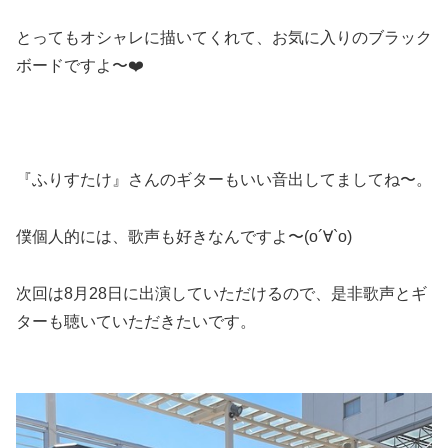
とってもオシャレに描いてくれて、お気に入りのブラック
ボードですよ〜❤️
『ふりすたけ』さんのギターもいい音出してましてね〜。
僕個人的には、歌声も好きなんですよ〜(о´∀`о)
次回は8月28日に出演していただけるので、是非歌声とギ
ターも聴いていただきたいです。