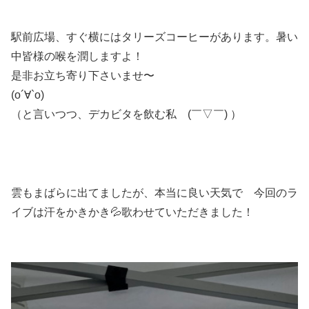
駅前広場、すぐ横にはタリーズコーヒーがあります。暑い
中皆様の喉を潤しますよ！
是非お立ち寄り下さいませ〜
(о´∀`о)
（と言いつつ、デカビタを飲む私 (￣▽￣) ）
雲もまばらに出てましたが、本当に良い天気で 今回のラ
イブは汗をかきかき💦歌わせていただきました！