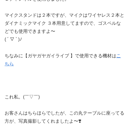
マイクスタンドは２本ですが、マイクはワイヤレス２本と
ダイナミックマイク ３本用意してますので、ゴスペルな
どでも使用できますよ〜
( ´ ▽ ` )ﾉ
ちなみに【ガヤガヤガイライブ 】で使用できる機材は
こ
ちら
これ私。(￣▽￣)
お客さんはちらほらでしたが、この丸テーブルに座ってる
方が、写真撮影してくれましたよ〜❣️