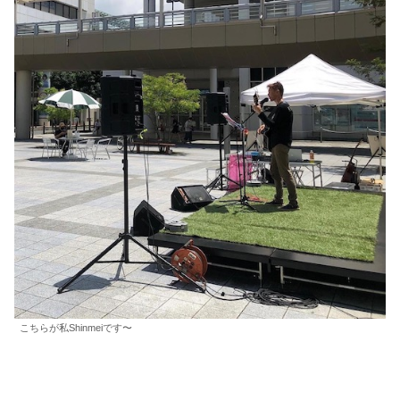
こちらが私Shinmeiです〜