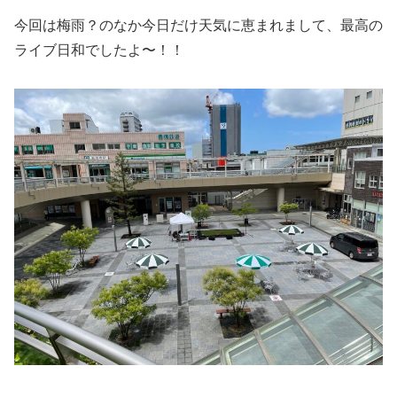
今回は梅雨？のなか今日だけ天気に恵まれまして、最高の
ライブ日和でしたよ〜！！