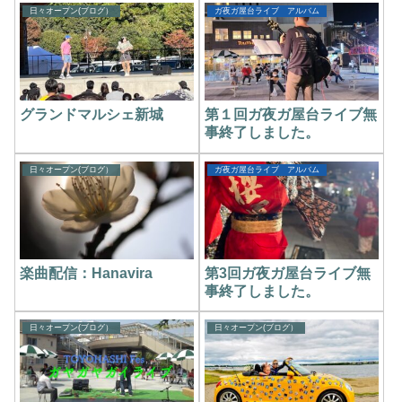
日々オープン(ブログ）
ガ夜ガ屋台ライブ アルバム
グランドマルシェ新城
第１回ガ夜ガ屋台ライブ無
事終了しました。
日々オープン(ブログ）
ガ夜ガ屋台ライブ アルバム
楽曲配信：Hanavira
第3回ガ夜ガ屋台ライブ無
事終了しました。
日々オープン(ブログ）
日々オープン(ブログ）