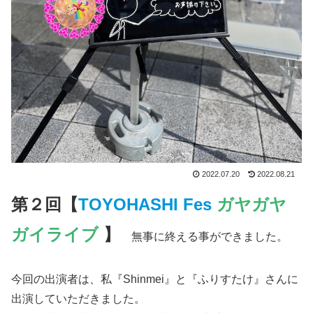
2022.07.20
2022.08.21
第２回【
TOYOHASHI Fes
ガヤガヤ
ガイライブ
】
無事に終える事ができました。
今回の出演者は、私『Shinmei』と『ふりすたけ』さんに
出演していただきました。