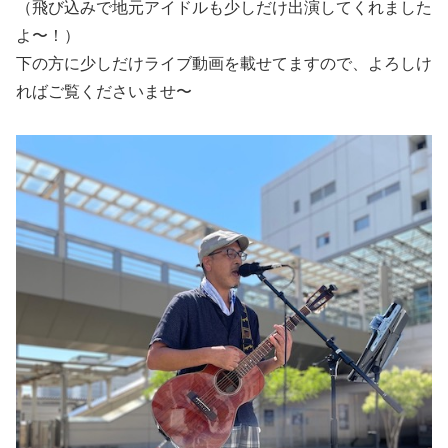
（飛び込みで地元アイドルも少しだけ出演してくれました
よ〜！）
下の方に少しだけライブ動画を載せてますので、よろしけ
ればご覧くださいませ〜