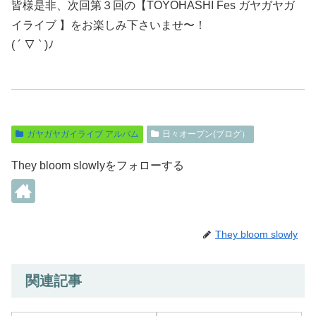
皆様是非、次回第３回の【TOYOHASHI Fes ガヤガヤガ
イライブ 】をお楽しみ下さいませ〜！
( ´ ▽ ` )ﾉ
ガヤガヤガイライブ アルバム
日々オープン(ブログ）
They bloom slowlyをフォローする
They bloom slowly
関連記事