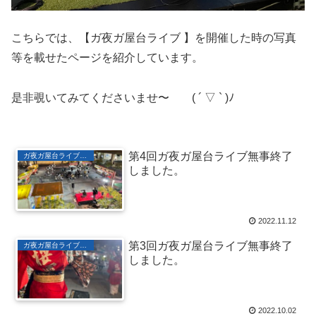
こちらでは、【ガ夜ガ屋台ライブ 】を開催した時の写真
等を載せたページを紹介しています。
是非覗いてみてくださいませ〜 ( ´ ▽ ` )ﾉ
第4回ガ夜ガ屋台ライブ無事終了
ガ夜ガ屋台ライブ アルバム
しました。
2022.11.12
第3回ガ夜ガ屋台ライブ無事終了
ガ夜ガ屋台ライブ アルバム
しました。
2022.10.02